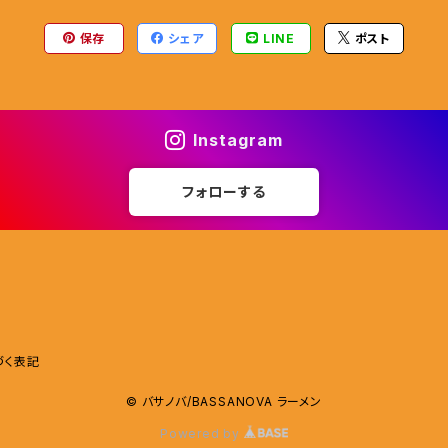
保存
シェア
LINE
ポスト
Instagram
フォローする
づく表記
© バサノバ/BASSANOVA ラーメン
Powered by